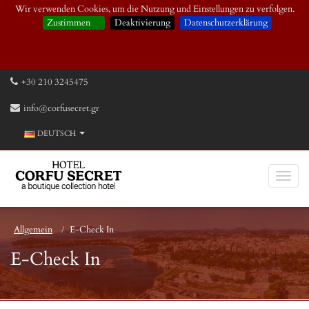
Wir verwenden Cookies, um die Nutzung und Einstellungen zu verfolgen.
Zustimmen
Deaktivierung
Datenschutzerklärung
+30 210 3245475
info@corfusecret.gr
DEUTSCH
Allgemein
E-Check In
E-Check In