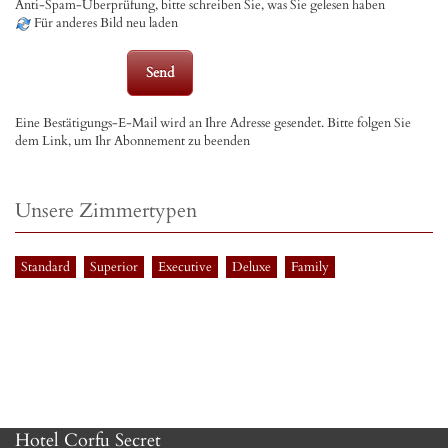
Anti-Spam-Überprüfung, bitte schreiben Sie, was Sie gelesen haben
Für anderes Bild neu laden
Eine Bestätigungs-E-Mail wird an Ihre Adresse gesendet. Bitte folgen Sie
dem Link, um Ihr Abonnement zu beenden
Unsere Zimmertypen
Standard
Superior
Executive
Deluxe
Family
Hotel Corfu Secret