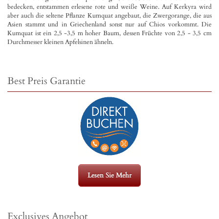
bedecken, entstammen erlesene rote und weiße Weine. Auf Kerkyra wird
aber auch die seltene Pflanze Kumquat angebaut, die Zwergorange, die aus
Asien stammt und in Griechenland sonst nur auf Chios vorkommt. Die
Kumquat ist ein 2,5 -3,5 m hoher Baum, dessen Früchte von 2,5 - 3,5 cm
Durchmesser kleinen Apfelsinen ähneln.
Best Preis Garantie
Lesen Sie Mehr
Exclusives Angebot