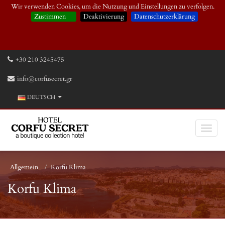
Wir verwenden Cookies, um die Nutzung und Einstellungen zu verfolgen.
Zustimmen
Deaktivierung
Datenschutzerklärung
+30 210 3245475
info@corfusecret.gr
DEUTSCH
Allgemein
Korfu Klima
Korfu Klima