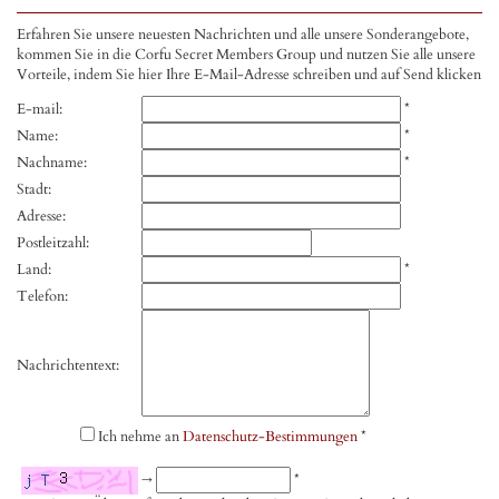
Erfahren Sie unsere neuesten Nachrichten und alle unsere Sonderangebote,
kommen Sie in die Corfu Secret Members Group und nutzen Sie alle unsere
Vorteile, indem Sie hier Ihre E-Mail-Adresse schreiben und auf Send klicken
E-mail:
*
Name:
*
Nachname:
*
Stadt:
Adresse:
Postleitzahl:
Land:
*
Telefon:
Nachrichtentext:
Ich nehme an
Datenschutz-Bestimmungen
*
→
*