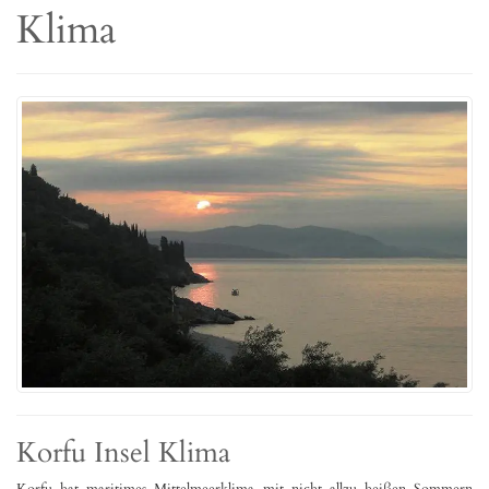
Klima
Korfu Insel Klima
Korfu hat maritimes Mittelmeerklima mit nicht allzu heißen Sommern