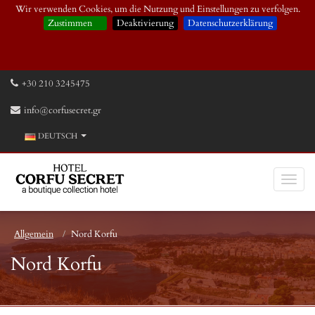
Wir verwenden Cookies, um die Nutzung und Einstellungen zu verfolgen.
Zustimmen
Deaktivierung
Datenschutzerklärung
+30 210 3245475
info@corfusecret.gr
DEUTSCH
Allgemein
Nord Korfu
Nord Korfu