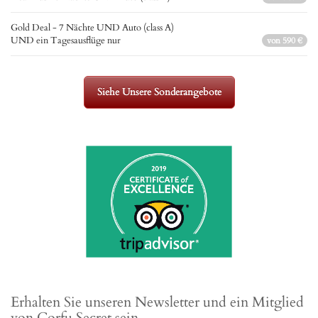
Gold Deal - 7 Nächte UND Auto (class A)
UND ein Tagesausflüge nur
von 590 €
Siehe Unsere Sonderangebote
Erhalten Sie unseren Newsletter und ein Mitglied
von Corfu Secret sein