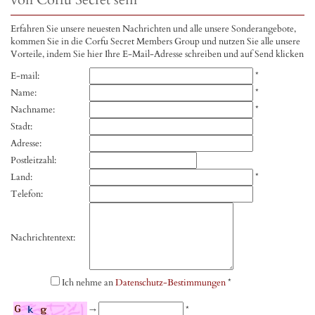
Erfahren Sie unsere neuesten Nachrichten und alle unsere Sonderangebote,
kommen Sie in die Corfu Secret Members Group und nutzen Sie alle unsere
Vorteile, indem Sie hier Ihre E-Mail-Adresse schreiben und auf Send klicken
E-mail:
*
Name:
*
Nachname:
*
Stadt:
Adresse:
Postleitzahl:
Land:
*
Telefon:
Nachrichtentext:
Ich nehme an
Datenschutz-Bestimmungen
*
→
*