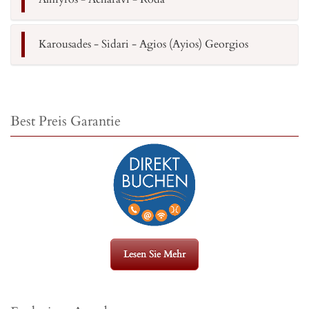
Karousades - Sidari - Agios (Ayios) Georgios
Best Preis Garantie
Lesen Sie Mehr