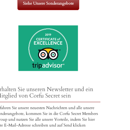
Siehe Unsere Sonderangebote
rhalten Sie unseren Newsletter und ein
itglied von Corfu Secret sein
fahren Sie unsere neuesten Nachrichten und alle unsere
nderangebote, kommen Sie in die Corfu Secret Members
oup und nutzen Sie alle unsere Vorteile, indem Sie hier
re E-Mail-Adresse schreiben und auf Send klicken