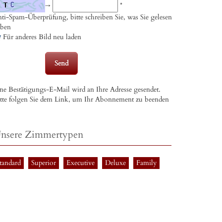
→
*
ti-Spam-Überprüfung, bitte schreiben Sie, was Sie gelesen
aben
Für anderes Bild neu laden
ne Bestätigungs-E-Mail wird an Ihre Adresse gesendet.
tte folgen Sie dem Link, um Ihr Abonnement zu beenden
nsere Zimmertypen
tandard
Superior
Executive
Deluxe
Family