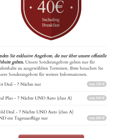
nden Sie exklusive Angebote, die nur über unsere offizielle
bsite gelten.
Unsere Sonderangebote gelten nur für
fenthalte zu ausgewählten Terminen. Bitte besuchen Sie
sere Sonderangebote für weitere Informationen.
t Deal - 7 Nächte nur
von 330 €
al Plus - 7 Nächte UND Auto (class A)
von 540 €
ld Deal - 7 Nächte UND Auto (class A)
D ein Tagesausflüge nur
von 590 €