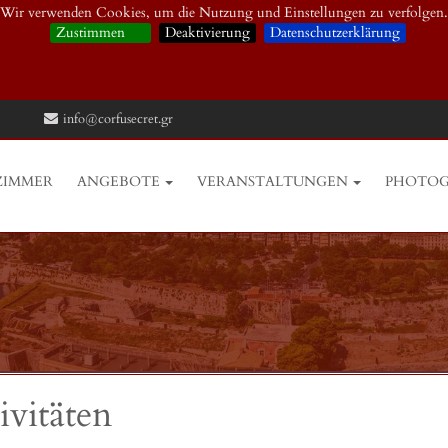
Wir verwenden Cookies, um die Nutzung und Einstellungen zu verfolgen.
Zustimmen
Deaktivierung
Datenschutzerklärung
info@corfusecret.gr
ZIMMER
ANGEBOTE
VERANSTALTUNGEN
PHOTOG
ivitäten