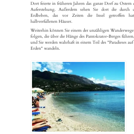
Dort feierte in früheren Jahren das ganze Dorf zu Ostern 
Auferstehung. Außerdem sehen Sie dort die durch d
Erdbeben, das vor Zeiten die Insel getroffen hatt
halbverfallenen Häuser.
Weiterhin können Sie einem der unzähligen Wanderwege
folgen, die über die Hänge des Pantokrator-Berges führen
und Sie werden wahrhaft in einem Teil des "Paradieses auf
Erden" wandeln.