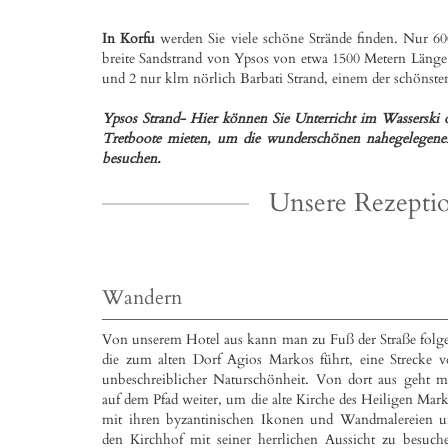
In Korfu
werden Sie viele schöne Strände finden. Nur 
breite Sandstrand von Ypsos von etwa 1500 Metern Länge
und 2 nur klm nörlich Barbati Strand, einem der schönste
Ypsos Strand- Hier können Sie Unterricht im Wasserski
Tretboote mieten, um die wunderschönen nahegelegenen
besuchen.
Unsere Rezeptio
Wandern
Von unserem Hotel aus kann man zu Fuß der Straße folg
die zum alten Dorf Agios Markos führt, eine Strecke 
unbeschreiblicher Naturschönheit. Von dort aus geht 
auf dem Pfad weiter, um die alte Kirche des Heiligen Mar
mit ihren byzantinischen Ikonen und Wandmalereien 
den Kirchhof mit seiner herrlichen Aussicht zu besuch