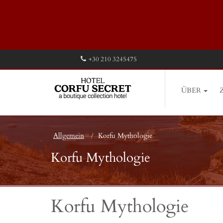
+30 210 3245475
ÜBER
Allgemein
Korfu Mythologie
Korfu Mythologie
Korfu Mythologie