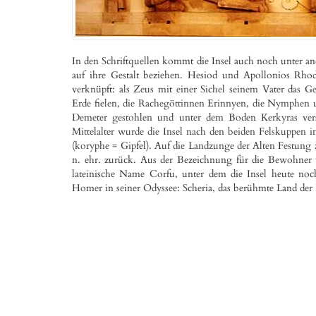
In den Schriftquellen kommt die Insel auch noch unter an
auf ihre Gestalt beziehen. Hesiod und Apollonios Rh
verknüpft: als Zeus mit einer Sichel seinem Vater das Ges
Erde fielen, die Rachegöttinnen Erinnyen, die Nymphen 
Demeter gestohlen und unter dem Boden Kerkyras verste
Mittelalter wurde die Insel nach den beiden Felskuppen
(koryphe = Gipfel). Auf die Landzunge der Alten Festung 
n. ehr. zurück. Aus der Bezeichnung für die Bewohner 
lateinische Name Corfu, unter dem die Insel heute noc
Homer in seiner Odyssee: Scheria, das berühmte Land der