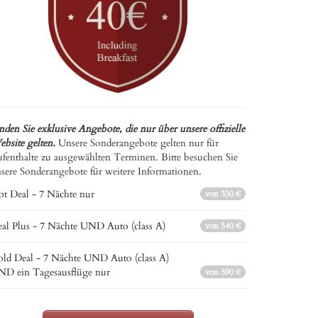
nden Sie exklusive Angebote, die nur über unsere offizielle
bsite gelten.
Unsere Sonderangebote gelten nur für
fenthalte zu ausgewählten Terminen. Bitte besuchen Sie
sere Sonderangebote für weitere Informationen.
t Deal - 7 Nächte nur
von 330 €
al Plus - 7 Nächte UND Auto (class A)
von 540 €
ld Deal - 7 Nächte UND Auto (class A)
D ein Tagesausflüge nur
von 590 €