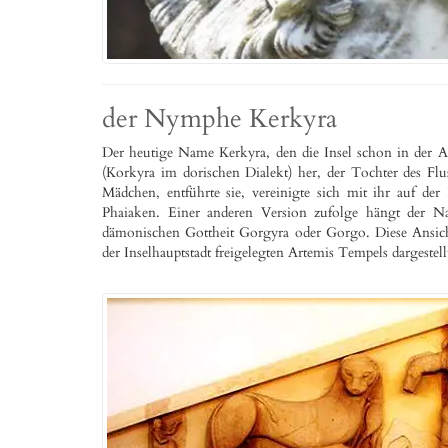
der Nymphe Kerkyra
Der heutige Name Kerkyra, den die Insel schon in der 
(Korkyra im dorischen Dialekt) her, der Tochter des Flu
Mädchen, entführte sie, vereinigte sich mit ihr auf de
Phaiaken. Einer anderen Version zufolge hängt der
dämonischen Gottheit Gorgyra oder Gorgo. Diese Ansicht
der Inselhauptstadt freigelegten Artemis Tempels dargestel