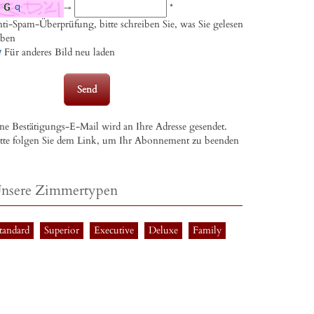
→
*
ti-Spam-Überprüfung, bitte schreiben Sie, was Sie gelesen
aben
Für anderes Bild neu laden
ne Bestätigungs-E-Mail wird an Ihre Adresse gesendet.
tte folgen Sie dem Link, um Ihr Abonnement zu beenden
nsere Zimmertypen
tandard
Superior
Executive
Deluxe
Family