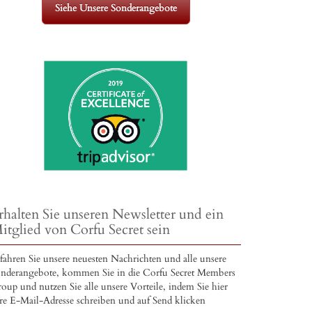
Siehe Unsere Sonderangebote
rhalten Sie unseren Newsletter und ein
itglied von Corfu Secret sein
fahren Sie unsere neuesten Nachrichten und alle unsere
nderangebote, kommen Sie in die Corfu Secret Members
oup und nutzen Sie alle unsere Vorteile, indem Sie hier
re E-Mail-Adresse schreiben und auf Send klicken